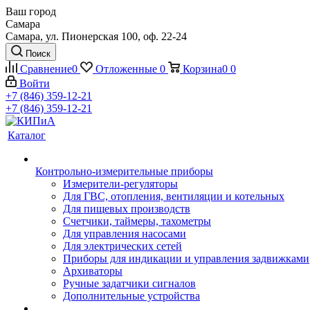
Ваш город
Самара
Самара, ул. Пионерская 100, оф. 22-24
Поиск
Сравнение
0
Отложенные
0
Корзина
0
0
Войти
+7 (846) 359-12-21
+7 (846) 359-12-21
Каталог
Контрольно-измерительные приборы
Измерители-регуляторы
Для ГВС, отопления, вентиляции и котельных
Для пищевых производств
Счетчики, таймеры, тахометры
Для управления насосами
Для электрических сетей
Приборы для индикации и управления задвижками
Архиваторы
Ручные задатчики сигналов
Дополнительные устройства