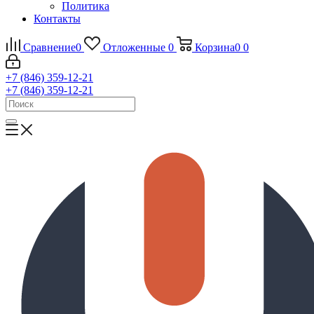
Политика
Контакты
Сравнение
0
Отложенные
0
Корзина
0
0
+7 (846) 359-12-21
+7 (846) 359-12-21