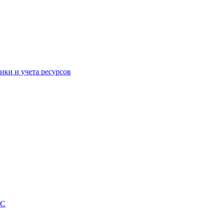
ики и учета ресурсов
EC