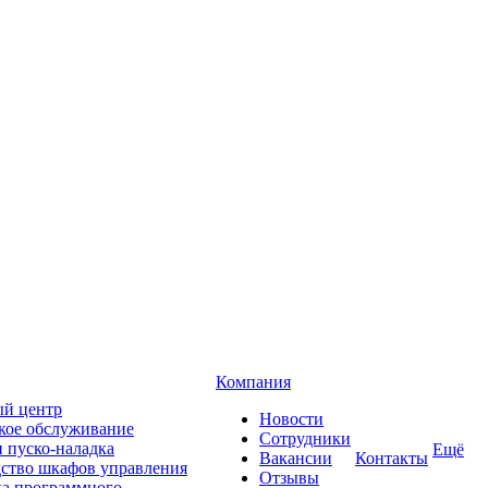
Компания
й центр
Новости
кое обслуживание
Сотрудники
 пуско-наладка
Ещё
Вакансии
Контакты
ство шкафов управления
Отзывы
ка программного