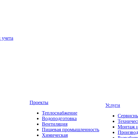
 учета
Проекты
Услуги
Теплоснабжение
Сервисны
Водоподготовка
Техничес
Вентиляция
Монтаж и
Пищевая промышленность
Производ
Химическая
Разработ