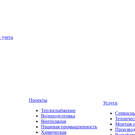
 учета
Проекты
Услуги
Теплоснабжение
Сервисны
Водоподготовка
Техничес
Вентиляция
Монтаж и
Пищевая промышленность
Производ
Химическая
Разработ