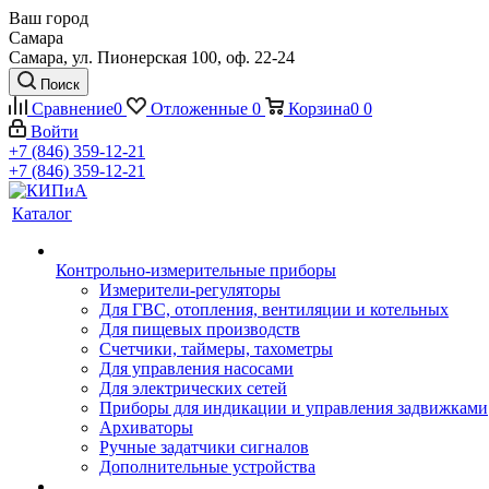
Ваш город
Самара
Самара, ул. Пионерская 100, оф. 22-24
Поиск
Сравнение
0
Отложенные
0
Корзина
0
0
Войти
+7 (846) 359-12-21
+7 (846) 359-12-21
Каталог
Контрольно-измерительные приборы
Измерители-регуляторы
Для ГВС, отопления, вентиляции и котельных
Для пищевых производств
Счетчики, таймеры, тахометры
Для управления насосами
Для электрических сетей
Приборы для индикации и управления задвижками
Архиваторы
Ручные задатчики сигналов
Дополнительные устройства