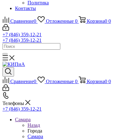
Политика
Контакты
Сравнение
0
Отложенные
0
Корзина
0
0
+7 (846) 359-12-21
+7 (846) 359-12-21
Сравнение
0
Отложенные
0
Корзина
0
0
Телефоны
+7 (846) 359-12-21
Самара
Назад
Города
Самара