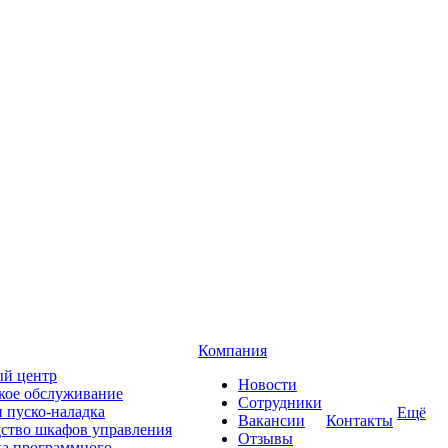
Компания
й центр
Новости
кое обслуживание
Сотрудники
 пуско-наладка
Ещё
Вакансии
Контакты
ство шкафов управления
Отзывы
ка программного