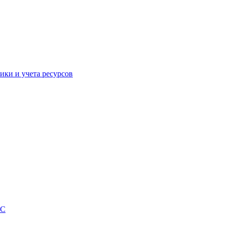
ики и учета ресурсов
EC