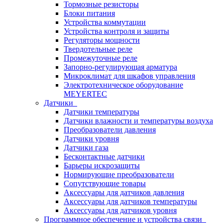
Тормозные резисторы
Блоки питания
Устройства коммутации
Устройства контроля и защиты
Регуляторы мощности
Твердотельные реле
Промежуточные реле
Запорно-регулирующая арматура
Микроклимат для шкафов управления
Электротехническое оборудование
MEYERTEC
Датчики
Датчики температуры
Датчики влажности и температуры воздуха
Преобразователи давления
Датчики уровня
Датчики газа
Бесконтактные датчики
Барьеры искрозащиты
Нормирующие преобразователи
Сопутствующие товары
Аксессуары для датчиков давления
Аксессуары для датчиков температуры
Аксессуары для датчиков уровня
Программное обеспечение и устройства связи