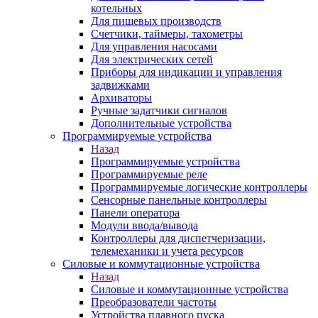
котельных
Для пищевых производств
Счетчики, таймеры, тахометры
Для управления насосами
Для электрических сетей
Приборы для индикации и управления
задвижками
Архиваторы
Ручные задатчики сигналов
Дополнительные устройства
Программируемые устройства
Назад
Программируемые устройства
Программируемые реле
Программируемые логические контроллеры
Сенсорные панельные контроллеры
Панели оператора
Модули ввода/вывода
Контроллеры для диспетчеризации,
телемеханики и учета ресурсов
Силовые и коммутационные устройства
Назад
Силовые и коммутационные устройства
Преобразователи частоты
Устройства плавного пуска