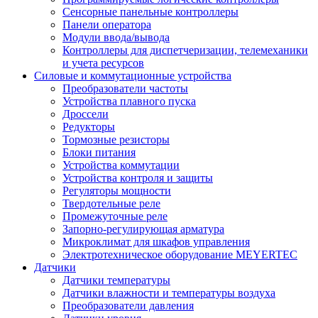
Сенсорные панельные контроллеры
Панели оператора
Модули ввода/вывода
Контроллеры для диспетчеризации, телемеханики
и учета ресурсов
Силовые и коммутационные устройства
Преобразователи частоты
Устройства плавного пуска
Дроссели
Редукторы
Тормозные резисторы
Блоки питания
Устройства коммутации
Устройства контроля и защиты
Регуляторы мощности
Твердотельные реле
Промежуточные реле
Запорно-регулирующая арматура
Микроклимат для шкафов управления
Электротехническое оборудование MEYERTEC
Датчики
Датчики температуры
Датчики влажности и температуры воздуха
Преобразователи давления