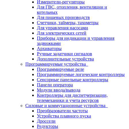
Измерители-регуляторы
Для ГВС, отопления, вентиляции и
котельных
Для пищевых производств
Счетчики, таймеры, тахометры
Для управления насосами
Для электрических сетей
Приборы для индикации и управления
задвижками
Архиваторы
Ручные задатчики сигналов
Дополнительные устройства
Программируемые устройства
Программируемые реле
Программируемые логические контроллеры
Сенсорные панельные контроллеры
Панели оператора
Модули ввода/вывода
Контроллеры для диспетчеризации,
телемеханики и учета ресурсов
Силовые и коммутационные устройства
Преобразователи частоты
Устройства плавного пуска
Дроссели
Редукторы