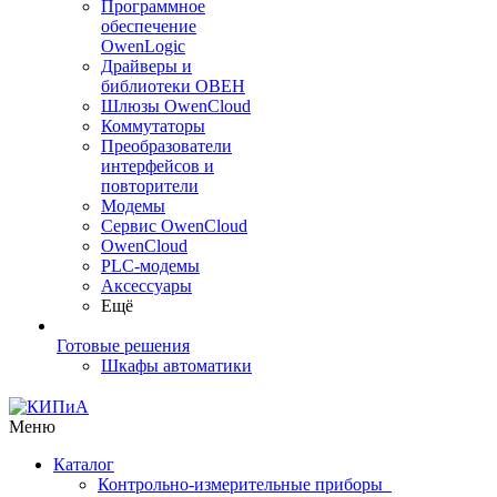
Программное
обеспечение
OwenLogic
Драйверы и
библиотеки ОВЕН
Шлюзы OwenCloud
Коммутаторы
Преобразователи
интерфейсов и
повторители
Модемы
Сервис OwenCloud
OwenCloud
PLC-модемы
Аксессуары
Ещё
Готовые решения
Шкафы автоматики
Меню
Каталог
Контрольно-измерительные приборы