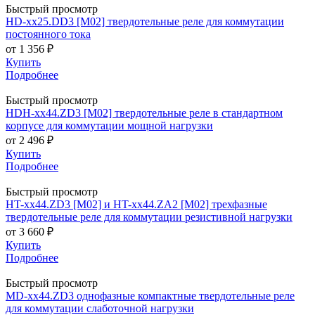
Быстрый просмотр
HD-хх25.DD3 [M02] твердотельные реле для коммутации
постоянного тока
от
1 356 ₽
Купить
Подробнее
Быстрый просмотр
HDH-xx44.ZD3 [M02] твердотельные реле в стандартном
корпусе для коммутации мощной нагрузки
от
2 496 ₽
Купить
Подробнее
Быстрый просмотр
HT-xx44.ZD3 [M02] и HT-xx44.ZA2 [M02] трехфазные
твердотельные реле для коммутации резистивной нагрузки
от
3 660 ₽
Купить
Подробнее
Быстрый просмотр
MD-xx44.ZD3 однофазные компактные твердотельные реле
для коммутации слаботочной нагрузки