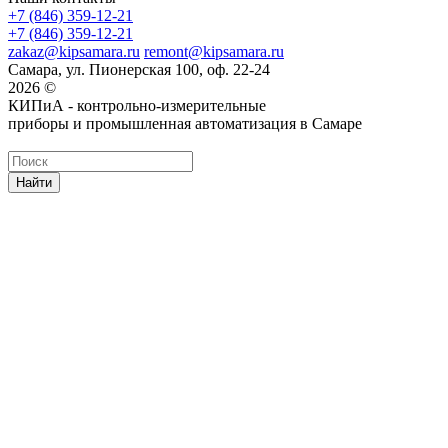
+7 (846) 359-12-21
+7 (846) 359-12-21
zakaz@kipsamara.ru
remont@kipsamara.ru
Самара, ул. Пионерская 100, оф. 22-24
2026 ©
КИПиА - контрольно-измерительные
приборы и промышленная автоматизация в Самаре
Найти