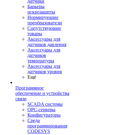
датчики
Барьеры
искрозащиты
Нормирующие
преобразователи
Сопутствующие
товары
Аксессуары для
датчиков давления
Аксессуары для
датчиков
температуры
Аксессуары для
датчиков уровня
Ещё
Программное
обеспечение и устройства
связи
SCADA системы
OPC-серверы
Конфигураторы
Среда
программирования
CODESYS