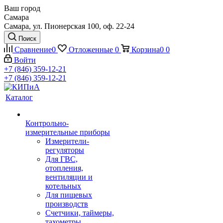
Ваш город
Самара
Самара, ул. Пионерская 100, оф. 22-24
Поиск
Сравнение
0
Отложенные
0
Корзина
0
0
Войти
+7 (846) 359-12-21
+7 (846) 359-12-21
Каталог
Контрольно-
измерительные приборы
Измерители-
регуляторы
Для ГВС,
отопления,
вентиляции и
котельных
Для пищевых
производств
Счетчики, таймеры,
тахометры