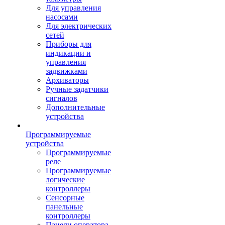
Для управления
насосами
Для электрических
сетей
Приборы для
индикации и
управления
задвижками
Архиваторы
Ручные задатчики
сигналов
Дополнительные
устройства
Программируемые
устройства
Программируемые
реле
Программируемые
логические
контроллеры
Сенсорные
панельные
контроллеры
Панели оператора