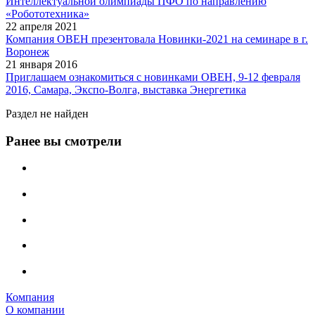
Интеллектуальной олимпиады ПФО по направлению
«Робототехника»
22 апреля 2021
Компания ОВЕН презентовала Новинки-2021 на семинаре в г.
Воронеж
21 января 2016
Приглашаем ознакомиться с новинками ОВЕН, 9-12 февраля
2016, Самара, Экспо-Волга, выставка Энергетика
Раздел не найден
Ранее вы смотрели
Компания
О компании