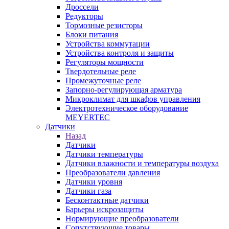
Дроссели
Редукторы
Тормозные резисторы
Блоки питания
Устройства коммутации
Устройства контроля и защиты
Регуляторы мощности
Твердотельные реле
Промежуточные реле
Запорно-регулирующая арматура
Микроклимат для шкафов управления
Электротехническое оборудование
MEYERTEC
Датчики
Назад
Датчики
Датчики температуры
Датчики влажности и температуры воздуха
Преобразователи давления
Датчики уровня
Датчики газа
Бесконтактные датчики
Барьеры искрозащиты
Нормирующие преобразователи
Сопутствующие товары