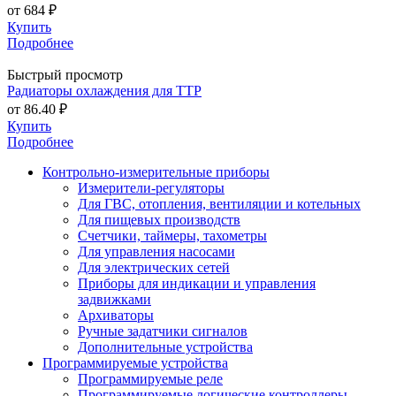
от
684 ₽
Купить
Подробнее
Быстрый просмотр
Радиаторы охлаждения для ТТР
от
86.40 ₽
Купить
Подробнее
Контрольно-измерительные приборы
Измерители-регуляторы
Для ГВС, отопления, вентиляции и котельных
Для пищевых производств
Счетчики, таймеры, тахометры
Для управления насосами
Для электрических сетей
Приборы для индикации и управления
задвижками
Архиваторы
Ручные задатчики сигналов
Дополнительные устройства
Программируемые устройства
Программируемые реле
Программируемые логические контроллеры